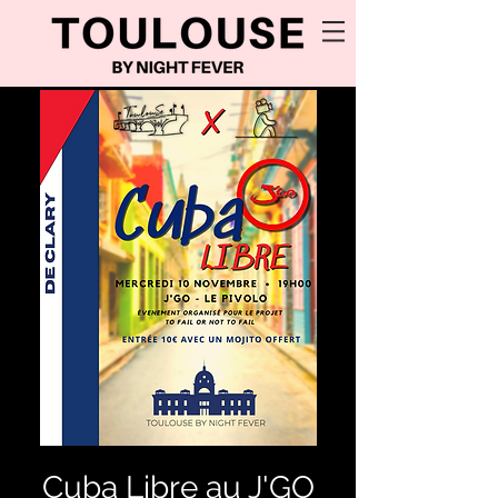
Cuba Libre au J'GO