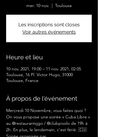
mer. 10 nov.
  |  
Toulouse
Les inscriptions sont closes
Voir autres événements
Heure et lieu
10 nov. 2021, 19:00 – 11 nov. 2021, 02:05
Toulouse, 16 Pl. Victor Hugo, 31000
Toulouse, France
À propos de l'événement
Mercredi 10 Novembre, vous faites quoi ? 
On vous propose une soirée « Cuba Libre » 
au @restaurantsjgo / @clubpivolo de 19h à 
2h. En plus, le lendemain, c’est férié. 🇨🇺 
Soirée organisée par 